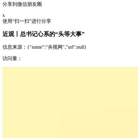
分享到微信朋友圈
x
使用“扫一扫”进行分享
近观丨总书记心系的“头等大事”
信息来源：
{"name":"央视网","url":null}
访问量：