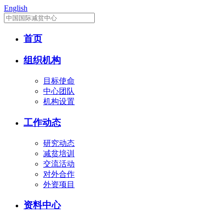
English
首页
组织机构
目标使命
中心团队
机构设置
工作动态
研究动态
减贫培训
交流活动
对外合作
外资项目
资料中心