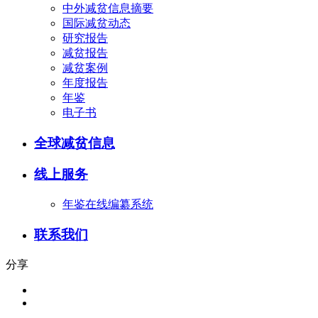
中外减贫信息摘要
国际减贫动态
研究报告
减贫报告
减贫案例
年度报告
年鉴
电子书
全球减贫信息
线上服务
年鉴在线编纂系统
联系我们
分享