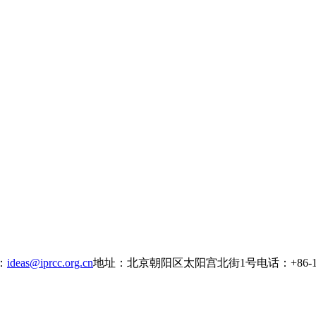
：
ideas@iprcc.org.cn
地址：北京朝阳区太阳宫北街1号
电话：+86-10