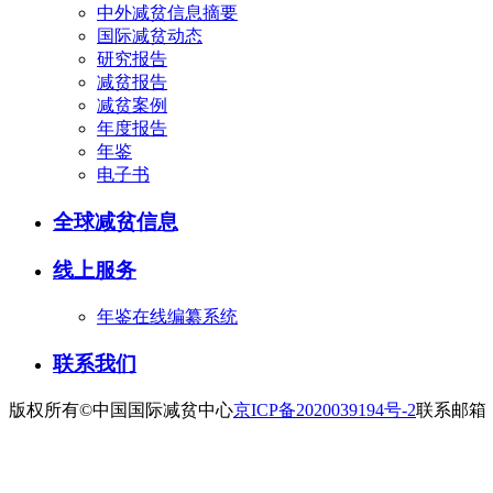
中外减贫信息摘要
国际减贫动态
研究报告
减贫报告
减贫案例
年度报告
年鉴
电子书
全球减贫信息
线上服务
年鉴在线编纂系统
联系我们
版权所有©中国国际减贫中心
京ICP备2020039194号-2
联系邮箱