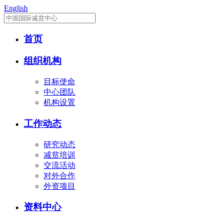
English
首页
组织机构
目标使命
中心团队
机构设置
工作动态
研究动态
减贫培训
交流活动
对外合作
外资项目
资料中心