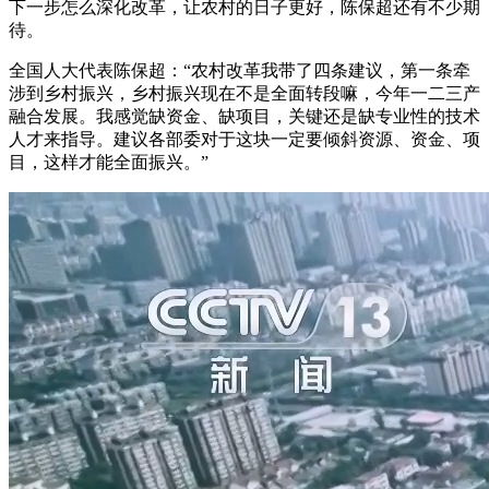
下一步怎么深化改革，让农村的日子更好，陈保超还有不少期
待。
全国人大代表陈保超：“农村改革我带了四条建议，第一条牵
涉到乡村振兴，乡村振兴现在不是全面转段嘛，今年一二三产
融合发展。我感觉缺资金、缺项目，关键还是缺专业性的技术
人才来指导。建议各部委对于这块一定要倾斜资源、资金、项
目，这样才能全面振兴。”