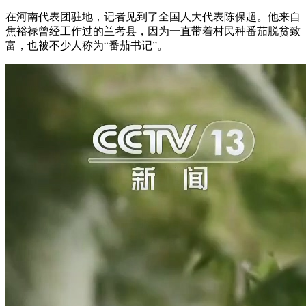
在河南代表团驻地，记者见到了全国人大代表陈保超。他来自
焦裕禄曾经工作过的兰考县，因为一直带着村民种番茄脱贫致
富，也被不少人称为“番茄书记”。