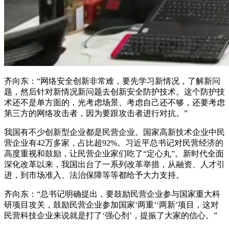
齐向东：“网络安全创新非常难，要先学习新情况，了解新问
题，然后针对新情况新问题去创新安全防护技术。这个防护技
术还不是单方面的，光考虑场景、考虑自己还不够，还要考虑
第三方的网络攻击者，因为要跟攻击者进行对抗。”
我国有不少创新型企业都是民营企业。国家高新技术企业中民
营企业有42万多家，占比超92%。习近平总书记对民营经济的
高度重视和鼓励，让民营企业家们吃了“定心丸”。新时代全面
深化改革以来，我国出台了一系列改革举措，从融资、人才引
进，到市场准入、法治保障等等都给予大力支持。
齐向东：“总书记明确提出，要鼓励民营企业参与国家重大科
研项目攻关，鼓励民营企业参加国家‘两重’‘两新’项目，这对
民营科技企业来说就是打了‘强心剂’，提振了大家的信心。”