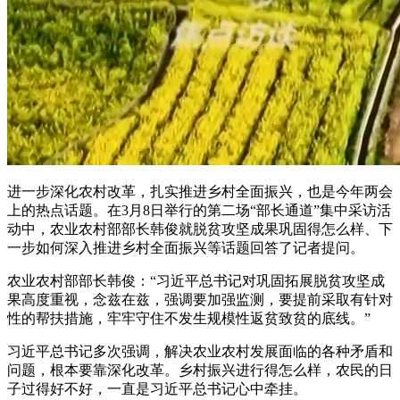
进一步深化农村改革，扎实推进乡村全面振兴，也是今年两会
上的热点话题。在3月8日举行的第二场“部长通道”集中采访活
动中，农业农村部部长韩俊就脱贫攻坚成果巩固得怎么样、下
一步如何深入推进乡村全面振兴等话题回答了记者提问。
农业农村部部长韩俊：“习近平总书记对巩固拓展脱贫攻坚成
果高度重视，念兹在兹，强调要加强监测，要提前采取有针对
性的帮扶措施，牢牢守住不发生规模性返贫致贫的底线。”
习近平总书记多次强调，解决农业农村发展面临的各种矛盾和
问题，根本要靠深化改革。乡村振兴进行得怎么样，农民的日
子过得好不好，一直是习近平总书记心中牵挂。