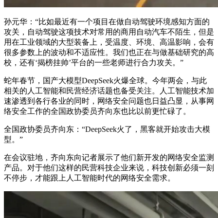
孙元华：“比如最近有一个项目在做自动驾驶环境感知方面的
攻关，自动驾驶这项技术对常用的商用自动汽车不陌生，但是
用在工业领域的大型装备上，受温度、环境、高温影响，会有
很多参数上的波动和不适应性。我们也正在与做基础研究的高
校，还有‘揭榜挂帅’平台的一些老师进行合力攻关。”
蛇年春节，国产大模型DeepSeek火爆全球。今年两会，与此
相关的人工智能和民营经济话题也备受关注。人工智能技术加
速渗透到各行各业的同时，网络安全问题也日益凸显，从事网
络安全工作的全国政协委员齐向东也比以前更忙碌了。
全国政协委员齐向东：“DeepSeek火了，黑客就开始攻击大模
型。”
在会议驻地，齐向东向记者展示了他们新开发的网络安全监测
产品。对于他们这样的民营科技企业来说，科技创新必须一刻
不停步，才能跟上人工智能时代的网络安全需求。