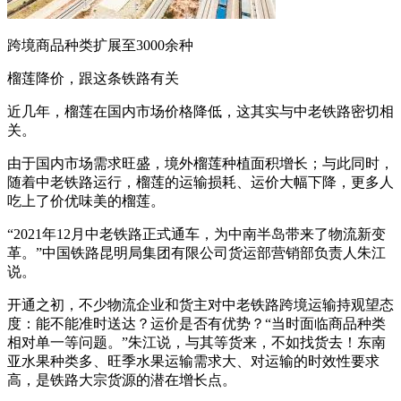
跨境商品种类扩展至3000余种
榴莲降价，跟这条铁路有关
近几年，榴莲在国内市场价格降低，这其实与中老铁路密切相
关。
由于国内市场需求旺盛，境外榴莲种植面积增长；与此同时，
随着中老铁路运行，榴莲的运输损耗、运价大幅下降，更多人
吃上了价优味美的榴莲。
“2021年12月中老铁路正式通车，为中南半岛带来了物流新变
革。”中国铁路昆明局集团有限公司货运部营销部负责人朱江
说。
开通之初，不少物流企业和货主对中老铁路跨境运输持观望态
度：能不能准时送达？运价是否有优势？“当时面临商品种类
相对单一等问题。”朱江说，与其等货来，不如找货去！东南
亚水果种类多、旺季水果运输需求大、对运输的时效性要求
高，是铁路大宗货源的潜在增长点。