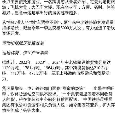
长点主要依托旅游业。一名跨境游从业者介绍，过去到老挝旅
游，飞机太贵，大巴车太慢。现在坐火车，方便、省时、体验
感好，愿意坐这趟车出行的游客越来越多。
从“担心没人坐”到“车票抢不到”，两年来中老铁路旅客发送量
持续增长，截至今年一季度突破5000万人次，有力促进了沿线
资源开发。
带动沿线经济提速发展
运输优势，催生产业集聚
据统计，2022年、2023年、2024年中老铁路运输货物分别达
1120万吨、1781万吨、1964万吨，其中跨境货物达210.3万
吨、441万吨、478.2万吨，展现出强劲的市场需求和贸易活
力。
货运量增长，也让铁路部门面临“甜蜜的烦恼”——水果生鲜旺
季，铁路货运站空间供不应求。“一个集装箱里装着不同收货
人的货，得在集装箱中心站分解后再配送。”中国铁路昆明局
集团有限公司货运部相关负责人说，如今集装箱变多，扩大存
放空间成了头等大事。