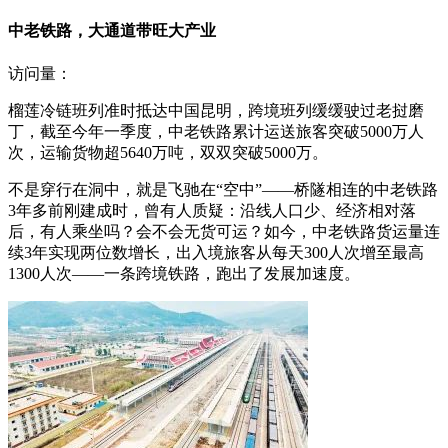
中老铁路，大通道带旺大产业
访问量：
榴莲冷链班列准时抵达中国昆明，跨境班列缓缓驶过老挝磨
丁，截至今年一季度，中老铁路累计运送旅客突破5000万人
次，运输货物超5640万吨，双双突破5000万。
不是穿行在洞中，就是飞驰在“空中”——桥隧相连的中老铁路
3年多前刚建成时，曾有人质疑：沿线人口少、经济相对落
后，有人乘坐吗？会不会无货可运？如今，中老铁路货运量连
续3年实现两位数增长，出入境旅客从每天300人次增至最高
1300人次——一条跨境铁路，跑出了发展加速度。