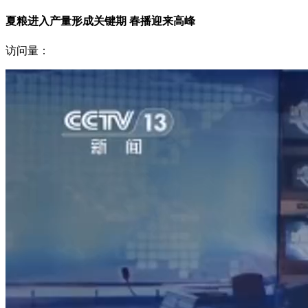
夏粮进入产量形成关键期 春播迎来高峰
访问量：