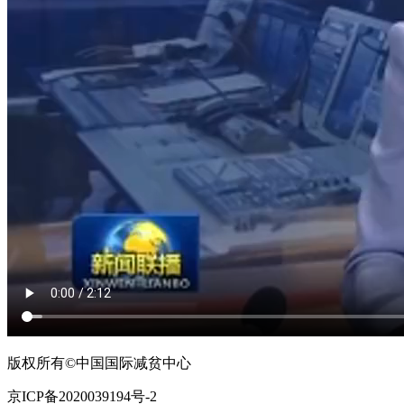
版权所有©中国国际减贫中心
京ICP备2020039194号-2