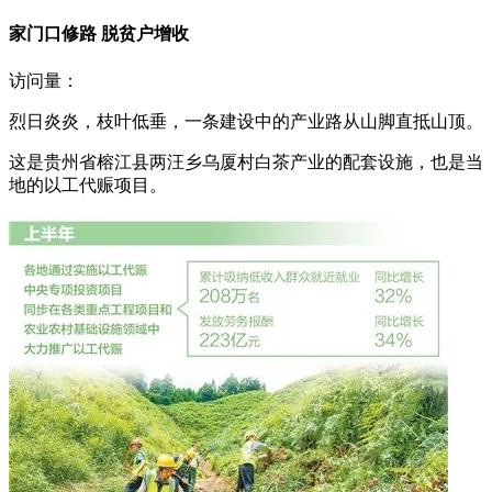
家门口修路 脱贫户增收
访问量：
烈日炎炎，枝叶低垂，一条建设中的产业路从山脚直抵山顶。
这是贵州省榕江县两汪乡乌厦村白茶产业的配套设施，也是当
地的以工代赈项目。