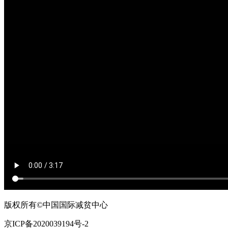
版权所有©中国国际减贫中心
京ICP备2020039194号-2