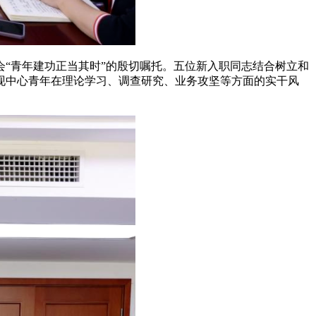
“青年建功正当其时”的殷切嘱托。五位新入职同志结合树立和
现中心青年在理论学习、调查研究、业务攻坚等方面的实干风