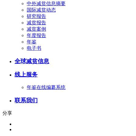
中外减贫信息摘要
国际减贫动态
研究报告
减贫报告
减贫案例
年度报告
年鉴
电子书
全球减贫信息
线上服务
年鉴在线编纂系统
联系我们
分享