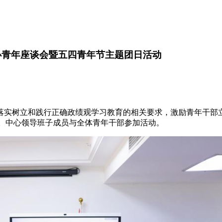
办青年座谈会暨五四青年节主题团日活动
落实树立和践行正确政绩观学习教育的相关要求，激励青年干部立
动。中心领导班子成员与全体青年干部参加活动。