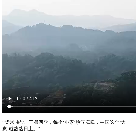
“柴米油盐、三餐四季，每个‘小家’热气腾腾，中国这个‘大
家’就蒸蒸日上。”