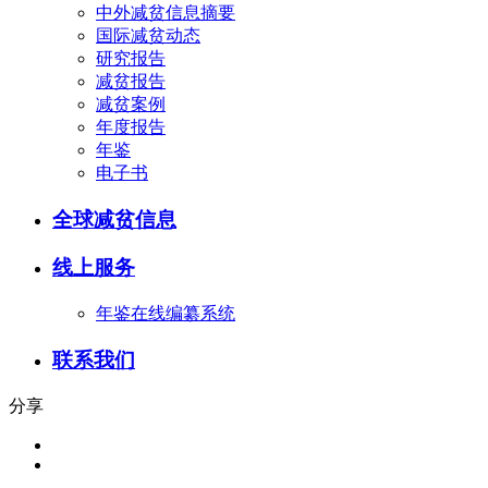
中外减贫信息摘要
国际减贫动态
研究报告
减贫报告
减贫案例
年度报告
年鉴
电子书
全球减贫信息
线上服务
年鉴在线编纂系统
联系我们
分享