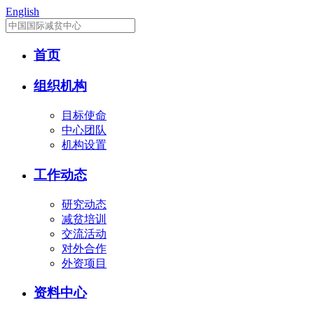
English
首页
组织机构
目标使命
中心团队
机构设置
工作动态
研究动态
减贫培训
交流活动
对外合作
外资项目
资料中心