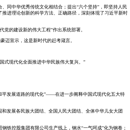
、同中华优秀传统文化相结合；提出“六个坚持”，即坚持人民
了推进理论创新的科学方法、正确路径，深刻体现了习近平新时
代党的建设新的伟大工程”作出系统部署。
的豪迈宣示，这是新时代的赶考箴言。
国式现代化全面推进中华民族伟大复兴。”
走和平发展道路的现代化”——在进一步阐释中国式现代化五大特
巩固和发展各民族大团结、全国人民大团结、全体中华儿女大团
钢铁控股集团有限公司生产线上，钢水“一气呵成”化为钢卷；