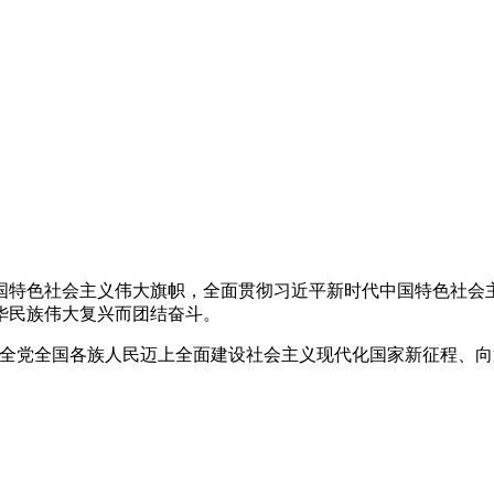
举中国特色社会主义伟大旗帜，全面贯彻习近平新时代中国特色社
华民族伟大复兴而团结奋斗。
在全党全国各族人民迈上全面建设社会主义现代化国家新征程、