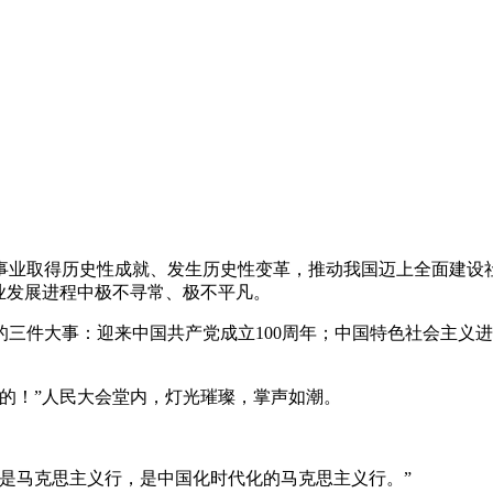
事业取得历史性成就、发生历史性变革，推动我国迈上全面建设
业发展进程中极不寻常、极不平凡。
三件大事：迎来中国共产党成立100周年；中国特色社会主义
的！”人民大会堂内，灯光璀璨，掌声如潮。
是马克思主义行，是中国化时代化的马克思主义行。”