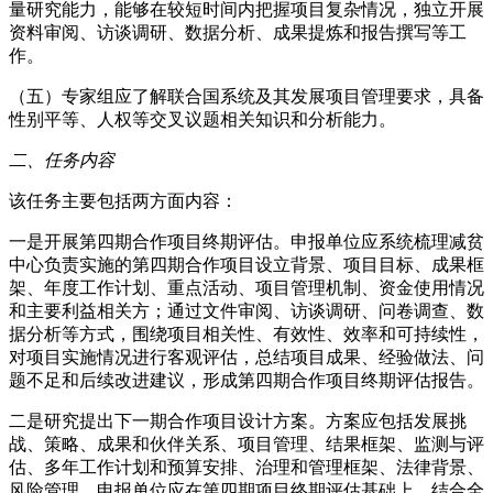
量研究能力，能够在较短时间内把握项目复杂情况，独立开展
资料审阅、访谈调研、数据分析、成果提炼和报告撰写等工
作。
（五）专家组应了解联合国系统及其发展项目管理要求，具备
性别平等、人权等交叉议题相关知识和分析能力。
二、任务内容
该任务主要包括两方面内容：
一是开展第四期合作项目终期评估。申报单位应系统梳理减贫
中心负责实施的第四期合作项目设立背景、项目目标、成果框
架、年度工作计划、重点活动、项目管理机制、资金使用情况
和主要利益相关方；通过文件审阅、访谈调研、问卷调查、数
据分析等方式，围绕项目相关性、有效性、效率和可持续性，
对项目实施情况进行客观评估，总结项目成果、经验做法、问
题不足和后续改进建议，形成第四期合作项目终期评估报告。
二是研究提出下一期合作项目设计方案。方案应包括发展挑
战、策略、成果和伙伴关系、项目管理、结果框架、监测与评
估、多年工作计划和预算安排、治理和管理框架、法律背景、
风险管理。申报单位应在第四期项目终期评估基础上，结合全