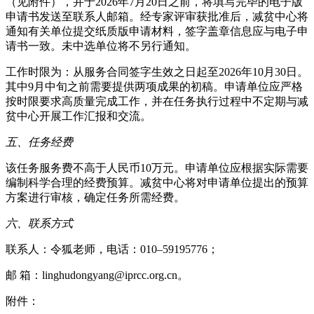
（见附件），并于2026年7月20日之前，将填写完毕的电子版
申请书发送至联系人邮箱。经专家评审获批准后，减贫中心将
通知有关单位提交纸质版申请材料，签字盖章信息应与电子申
请书一致。未中选单位将不另行通知。
工作时限为：从服务合同签字生效之日起至2026年10月30日。
其中9月中旬之前需要提供两项成果的初稿。申请单位应严格
按时限要求高质量完成工作，并在任务执行过程中不定期与减
贫中心开展工作汇报和交流。
五、任务经费
该任务服务费不高于人民币10万元。申请单位应根据实际需要
编制科学合理的经费预算。减贫中心将对申请单位提出的预算
方案进行审核，确定任务所需经费。
六、联系方式
联系人：令狐老师，电话：010–59195776；
邮 箱：linghudongyang@iprcc.org.cn。
附件：