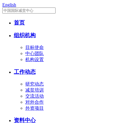
English
首页
组织机构
目标使命
中心团队
机构设置
工作动态
研究动态
减贫培训
交流活动
对外合作
外资项目
资料中心