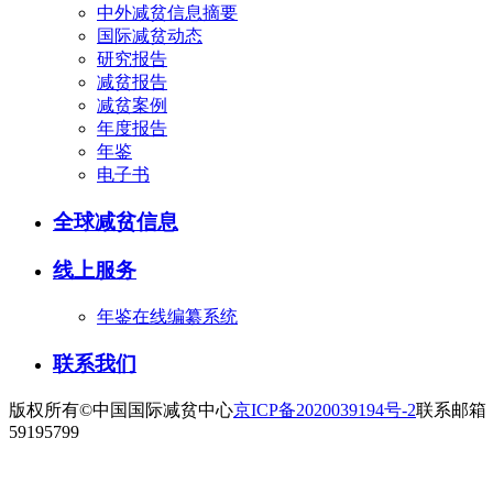
中外减贫信息摘要
国际减贫动态
研究报告
减贫报告
减贫案例
年度报告
年鉴
电子书
全球减贫信息
线上服务
年鉴在线编纂系统
联系我们
版权所有©中国国际减贫中心
京ICP备2020039194号-2
联系邮箱
59195799